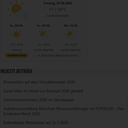
Freitag, 07.08.2026
17 / 26°C
Leicht bewölkt
Sa, 08.08.
So, 09.08.
Mo, 10.08.
15 / 29°C
15 / 33°C
20 / 33°C
Sonnig
Leicht bewölkt
Leicht bewölkt
Aktuelles Wetter ansehen
Neueste Beiträge
Brunnenfest auf dem Viktuallienmarkt 2026
Sarah Marx im Donisl zur Bräurosl 2026 gewählt
Sommernachtstraum 2026 im Olympiapark
Auftaktveranstaltung Münchner Wissenschaftstage mit FORSCHA – Das
Entdecker-Reich 2026
Kaltenberger Ritterturnier am 11.7.2026