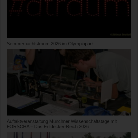
Sommernachtstraum 2026 im Olympiapark
Auftaktveranstaltung Münchner Wissenschaftstage mit
FORSCHA – Das Entdecker-Reich 2026