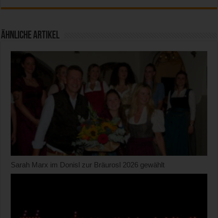
Ähnliche Artikel
Sarah Marx im Donisl zur Bräurosl 2026 gewählt