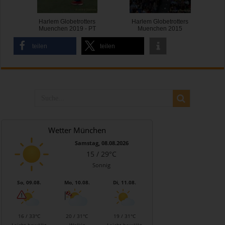
Harlem Globetrotters
Harlem Globetrotters
Muenchen 2019 - PT
Muenchen 2015
teilen
teilen
Wetter München
Samstag, 08.08.2026
15 / 29°C
Sonnig
So, 09.08.
Mo, 10.08.
Di, 11.08.
16 / 33°C
20 / 31°C
19 / 31°C