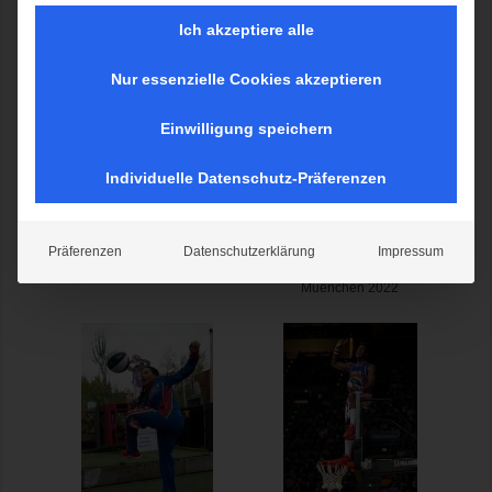
Ich akzeptiere alle
Nur essenzielle Cookies akzeptieren
Einwilligung speichern
Individuelle Datenschutz-Präferenzen
Harlem Globetrotters
Muenchen 2025
Präferenzen
Datenschutzerklärung
Impressum
Harlem Globetrotters
Muenchen 2022