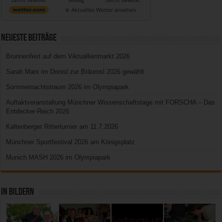
Leicht bewölkt
Wolkig
Leicht bewölkt
Aktuelles Wetter ansehen
Neueste Beiträge
Brunnenfest auf dem Viktuallienmarkt 2026
Sarah Marx im Donisl zur Bräurosl 2026 gewählt
Sommernachtstraum 2026 im Olympiapark
Auftaktveranstaltung Münchner Wissenschaftstage mit FORSCHA – Das
Entdecker-Reich 2026
Kaltenberger Ritterturnier am 11.7.2026
Münchner Sportfestival 2026 am Königsplatz
Munich MASH 2026 im Olympiapark
In Bildern