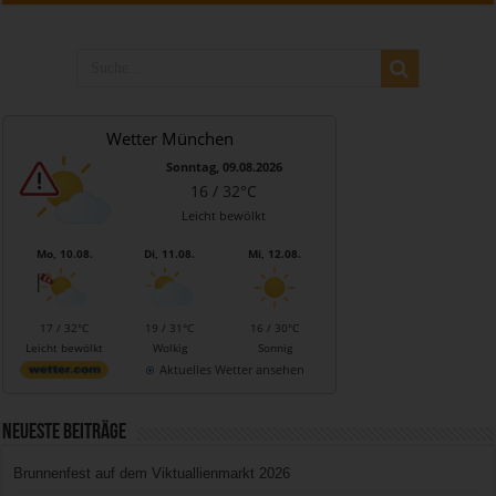
Wetter München
Sonntag, 09.08.2026
16 / 32°C
Leicht bewölkt
Mo, 10.08.
Di, 11.08.
Mi, 12.08.
17 / 32°C
19 / 31°C
16 / 30°C
Leicht bewölkt
Wolkig
Sonnig
Aktuelles Wetter ansehen
Neueste Beiträge
Brunnenfest auf dem Viktuallienmarkt 2026