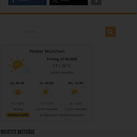
teilen
teilen
Wetter München
Freitag, 07.08.2026
17 / 26°C
Leicht bewölkt
Sa, 08.08.
So, 09.08.
Mo, 10.08.
15 / 29°C
15 / 33°C
20 / 33°C
Sonnig
Leicht bewölkt
Leicht bewölkt
Aktuelles Wetter ansehen
Neueste Beiträge