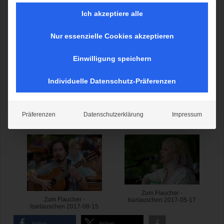
Ich akzeptiere alle
Zum Flaucher - Isarlauschen
Nur essenzielle Cookies akzeptieren
Einwilligung speichern
Individuelle Datenschutz-Präferenzen
Zum Flaucher -
Zum Flaucher -
Präferenzen
Datenschutzerklärung
Impressum
Isarlauschen 2021-07-21
Isarlauschen 2019-08-09
Zum Flaucher -
Zum Flaucher -
Isarlauschen 2017-05-17
Isarlauschen 2017-08-15