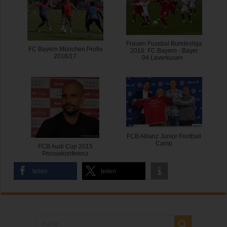
Frauen Fussbal Bundesliga
FC Bayern München Profis
2016: FC Bayern - Bayer
2016/17
04 Leverkusen
FCB Allianz Junior Football
Camp
FCB Audi Cup 2015
Pressekonferenz
teilen
teilen