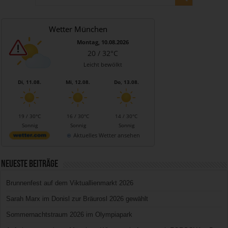
Wetter München
Montag, 10.08.2026
20 / 32°C
Leicht bewölkt
Di, 11.08.
Mi, 12.08.
Do, 13.08.
19 / 30°C
16 / 30°C
14 / 30°C
Sonnig
Sonnig
Sonnig
Aktuelles Wetter ansehen
Neueste Beiträge
Brunnenfest auf dem Viktuallienmarkt 2026
Sarah Marx im Donisl zur Bräurosl 2026 gewählt
Sommernachtstraum 2026 im Olympiapark