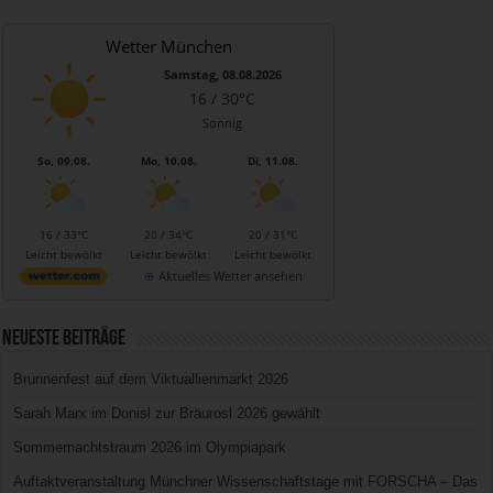
Wetter München
Samstag, 08.08.2026
16 / 30°C
Sonnig
So, 09.08.
Mo, 10.08.
Di, 11.08.
16 / 33°C
20 / 34°C
20 / 31°C
Leicht bewölkt
Leicht bewölkt
Leicht bewölkt
Aktuelles Wetter ansehen
Neueste Beiträge
Brunnenfest auf dem Viktuallienmarkt 2026
Sarah Marx im Donisl zur Bräurosl 2026 gewählt
Sommernachtstraum 2026 im Olympiapark
Auftaktveranstaltung Münchner Wissenschaftstage mit FORSCHA – Das