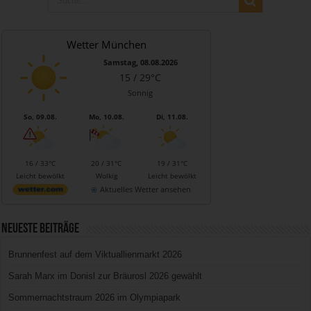
Wetter München
Samstag, 08.08.2026
15 / 29°C
Sonnig
So, 09.08.
Mo, 10.08.
Di, 11.08.
16 / 33°C
20 / 31°C
19 / 31°C
Leicht bewölkt
Wolkig
Leicht bewölkt
Aktuelles Wetter ansehen
Neueste Beiträge
Brunnenfest auf dem Viktuallienmarkt 2026
Sarah Marx im Donisl zur Bräurosl 2026 gewählt
Sommernachtstraum 2026 im Olympiapark