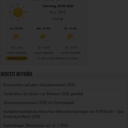
Samstag, 08.08.2026
15 / 29°C
Sonnig
So, 09.08.
Mo, 10.08.
Di, 11.08.
16 / 33°C
20 / 34°C
20 / 31°C
Leicht bewölkt
Leicht bewölkt
Leicht bewölkt
Aktuelles Wetter ansehen
Neueste Beiträge
Brunnenfest auf dem Viktuallienmarkt 2026
Sarah Marx im Donisl zur Bräurosl 2026 gewählt
Sommernachtstraum 2026 im Olympiapark
Auftaktveranstaltung Münchner Wissenschaftstage mit FORSCHA – Das
Entdecker-Reich 2026
Kaltenberger Ritterturnier am 11.7.2026