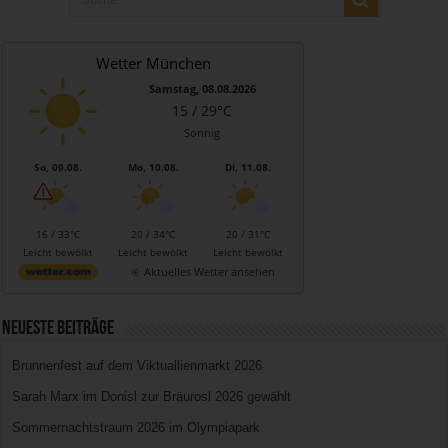
Wetter München
Samstag, 08.08.2026
15 / 29°C
Sonnig
So, 09.08.
Mo, 10.08.
Di, 11.08.
16 / 33°C
20 / 34°C
20 / 31°C
Leicht bewölkt
Leicht bewölkt
Leicht bewölkt
Aktuelles Wetter ansehen
Neueste Beiträge
Brunnenfest auf dem Viktuallienmarkt 2026
Sarah Marx im Donisl zur Bräurosl 2026 gewählt
Sommernachtstraum 2026 im Olympiapark