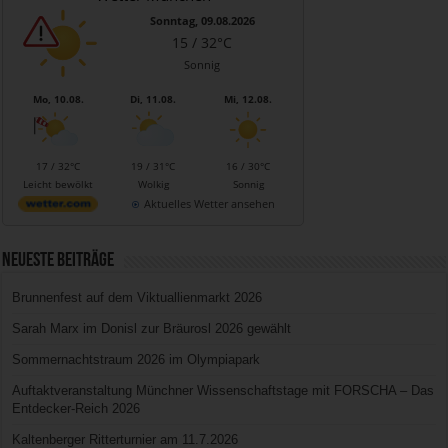
Sonntag, 09.08.2026
15 / 32°C
Sonnig
Mo, 10.08.
Di, 11.08.
Mi, 12.08.
17 / 32°C
19 / 31°C
16 / 30°C
Leicht bewölkt
Wolkig
Sonnig
Aktuelles Wetter ansehen
Neueste Beiträge
Brunnenfest auf dem Viktuallienmarkt 2026
Sarah Marx im Donisl zur Bräurosl 2026 gewählt
Sommernachtstraum 2026 im Olympiapark
Auftaktveranstaltung Münchner Wissenschaftstage mit FORSCHA – Das
Entdecker-Reich 2026
Kaltenberger Ritterturnier am 11.7.2026