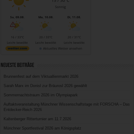
15 / 30°C
Sonnig
So, 09.08.
Mo, 10.08.
Di, 11.08.
16 / 33°C
20 / 33°C
20 / 31°C
Leicht bewölkt
Leicht bewölkt
Leicht bewölkt
Aktuelles Wetter ansehen
Neueste Beiträge
Brunnenfest auf dem Viktuallienmarkt 2026
Sarah Marx im Donisl zur Bräurosl 2026 gewählt
Sommernachtstraum 2026 im Olympiapark
Auftaktveranstaltung Münchner Wissenschaftstage mit FORSCHA – Das
Entdecker-Reich 2026
Kaltenberger Ritterturnier am 11.7.2026
Münchner Sportfestival 2026 am Königsplatz