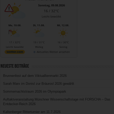
Sonntag, 09.08.2026
16 / 32°C
Leicht bewölkt
Mo, 10.08.
Di, 11.08.
Mi, 12.08.
17 / 32°C
19 / 31°C
16 / 30°C
Leicht bewölkt
Wolkig
Sonnig
Aktuelles Wetter ansehen
Neueste Beiträge
Brunnenfest auf dem Viktuallienmarkt 2026
Sarah Marx im Donisl zur Bräurosl 2026 gewählt
Sommernachtstraum 2026 im Olympiapark
Auftaktveranstaltung Münchner Wissenschaftstage mit FORSCHA – Das
Entdecker-Reich 2026
Kaltenberger Ritterturnier am 11.7.2026