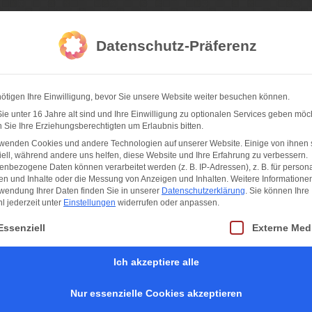
da Fotografie
Datenschutz-Präferenz
ötigen Ihre Einwilligung, bevor Sie unsere Website weiter besuchen können.
hner Feste
Sportfotos
Konzertfotos
Partnernetzwerk
I
e unter 16 Jahre alt sind und Ihre Einwilligung zu optionalen Services geben möc
Sie Ihre Erziehungsberechtigten um Erlaubnis bitten.
rwenden Cookies und andere Technologien auf unserer Website. Einige von ihnen 
ell, während andere uns helfen, diese Website und Ihre Erfahrung zu verbessern.
s
nbezogene Daten können verarbeitet werden (z. B. IP-Adressen), z. B. für persona
en und Inhalte oder die Messung von Anzeigen und Inhalten.
Weitere Informatione
wendung Ihrer Daten finden Sie in unserer
Datenschutzerklärung
.
Sie können Ihre
akt der Oldtimer-Rallye an der BMW Welt
 jederzeit unter
Einstellungen
widerrufen oder anpassen.
t eine Liste der Service-Gruppen, für die eine Einwilligung erteilt werden kan
Essenziell
Externe Med
ArabellaClassics – Sie zählt zu den exklusivsten
Ich akzeptiere alle
Oldtimerrallyes im deutschsprachigen Raum und
ist als Gleichmäßigkeits- und Orientierungsfahrt für
historische Fahrzeuge angelegt. Bekannt ist die
Nur essenzielle Cookies akzeptieren
ArabellaClassics unter anderem für ihre