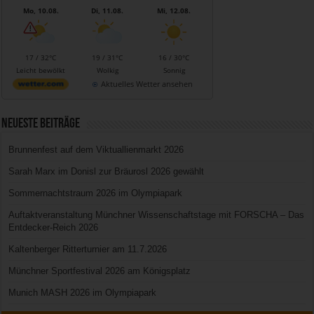
Mo, 10.08.
Di, 11.08.
Mi, 12.08.
17 / 32°C
19 / 31°C
16 / 30°C
Leicht bewölkt
Wolkig
Sonnig
Aktuelles Wetter ansehen
Neueste Beiträge
Brunnenfest auf dem Viktuallienmarkt 2026
Sarah Marx im Donisl zur Bräurosl 2026 gewählt
Sommernachtstraum 2026 im Olympiapark
Auftaktveranstaltung Münchner Wissenschaftstage mit FORSCHA – Das
Entdecker-Reich 2026
Kaltenberger Ritterturnier am 11.7.2026
Münchner Sportfestival 2026 am Königsplatz
Munich MASH 2026 im Olympiapark