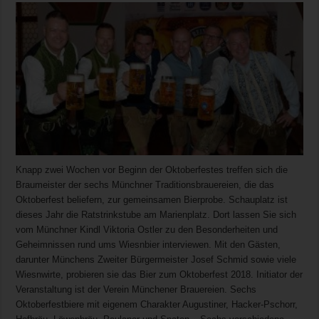
Knapp zwei Wochen vor Beginn der Oktoberfestes treffen sich die
Braumeister der sechs Münchner Traditionsbrauereien, die das
Oktoberfest beliefern, zur gemeinsamen Bierprobe. Schauplatz ist
dieses Jahr die Ratstrinkstube am Marienplatz. Dort lassen Sie sich
vom Münchner Kindl Viktoria Ostler zu den Besonderheiten und
Geheimnissen rund ums Wiesnbier interviewen. Mit den Gästen,
darunter Münchens Zweiter Bürgermeister Josef Schmid sowie viele
Wiesnwirte, probieren sie das Bier zum Oktoberfest 2018. Initiator der
Veranstaltung ist der Verein Münchener Brauereien. Sechs
Oktoberfestbiere mit eigenem Charakter Augustiner, Hacker-Pschorr,