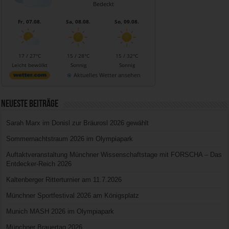
Bedeckt
Fr, 07.08.
Sa, 08.08.
So, 09.08.
17 / 27°C
15 / 28°C
15 / 32°C
Leicht bewölkt
Sonnig
Sonnig
Aktuelles Wetter ansehen
Neueste Beiträge
Sarah Marx im Donisl zur Bräurosl 2026 gewählt
Sommernachtstraum 2026 im Olympiapark
Auftaktveranstaltung Münchner Wissenschaftstage mit FORSCHA – Das
Entdecker-Reich 2026
Kaltenberger Ritterturnier am 11.7.2026
Münchner Sportfestival 2026 am Königsplatz
Munich MASH 2026 im Olympiapark
Münchner Brauertag 2026