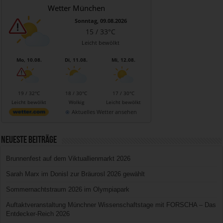
Wetter München
Sonntag, 09.08.2026
15 / 33°C
Leicht bewölkt
Mo, 10.08.
Di, 11.08.
Mi, 12.08.
19 / 32°C
18 / 30°C
17 / 30°C
Leicht bewölkt
Wolkig
Leicht bewölkt
Aktuelles Wetter ansehen
Neueste Beiträge
Brunnenfest auf dem Viktuallienmarkt 2026
Sarah Marx im Donisl zur Bräurosl 2026 gewählt
Sommernachtstraum 2026 im Olympiapark
Auftaktveranstaltung Münchner Wissenschaftstage mit FORSCHA – Das
Entdecker-Reich 2026