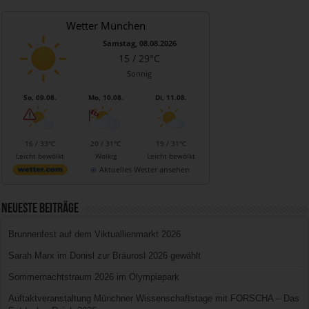
Wetter München
Samstag, 08.08.2026
15 / 29°C
Sonnig
So, 09.08.
Mo, 10.08.
Di, 11.08.
16 / 33°C
20 / 31°C
19 / 31°C
Leicht bewölkt
Wolkig
Leicht bewölkt
Aktuelles Wetter ansehen
Neueste Beiträge
Brunnenfest auf dem Viktuallienmarkt 2026
Sarah Marx im Donisl zur Bräurosl 2026 gewählt
Sommernachtstraum 2026 im Olympiapark
Auftaktveranstaltung Münchner Wissenschaftstage mit FORSCHA – Das