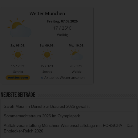
Wetter München
Freitag, 07.08.2026
17 / 25°C
Wolkig
Sa, 08.08.
So, 09.08.
Mo, 10.08.
15 / 28°C
15 / 32°C
20 / 32°C
Sonnig
Sonnig
Wolkig
Aktuelles Wetter ansehen
Neueste Beiträge
Sarah Marx im Donisl zur Bräurosl 2026 gewählt
Sommernachtstraum 2026 im Olympiapark
Auftaktveranstaltung Münchner Wissenschaftstage mit FORSCHA – Das
Entdecker-Reich 2026