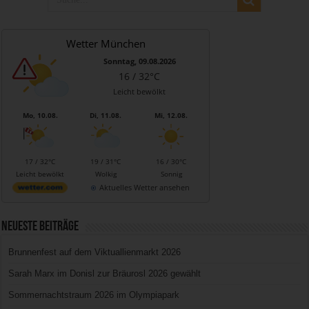
Wetter München
Sonntag, 09.08.2026
16 / 32°C
Leicht bewölkt
Mo, 10.08.
Di, 11.08.
Mi, 12.08.
17 / 32°C
19 / 31°C
16 / 30°C
Leicht bewölkt
Wolkig
Sonnig
Aktuelles Wetter ansehen
Neueste Beiträge
Brunnenfest auf dem Viktuallienmarkt 2026
Sarah Marx im Donisl zur Bräurosl 2026 gewählt
Sommernachtstraum 2026 im Olympiapark