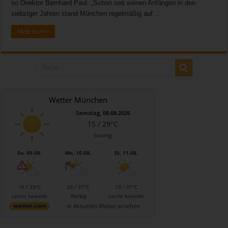
so Direktor Bernhard Paul. „Schon seit seinen Anfängen in den
siebziger Jahren stand München regelmäßig auf …
Mehr lesen »
Wetter München
Samstag, 08.08.2026
15 / 29°C
Sonnig
So, 09.08.
Mo, 10.08.
Di, 11.08.
16 / 33°C
20 / 31°C
19 / 31°C
Leicht bewölkt
Wolkig
Leicht bewölkt
Aktuelles Wetter ansehen