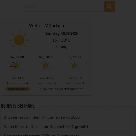
Wetter München
Samstag, 08.08.2026
15 / 30°C
Sonnig
So, 09.08.
Mo, 10.08.
Di, 11.08.
16 / 33°C
20 / 33°C
20 / 31°C
Leicht bewölkt
Leicht bewölkt
Leicht bewölkt
Aktuelles Wetter ansehen
Neueste Beiträge
Brunnenfest auf dem Viktuallienmarkt 2026
Sarah Marx im Donisl zur Bräurosl 2026 gewählt