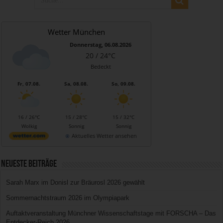
Wetter München
Donnerstag, 06.08.2026
20 / 24°C
Bedeckt
Fr, 07.08.
Sa, 08.08.
So, 09.08.
16 / 26°C
15 / 28°C
15 / 32°C
Wolkig
Sonnig
Sonnig
Aktuelles Wetter ansehen
Neueste Beiträge
Sarah Marx im Donisl zur Bräurosl 2026 gewählt
Sommernachtstraum 2026 im Olympiapark
Auftaktveranstaltung Münchner Wissenschaftstage mit FORSCHA – Das
Entdecker-Reich 2026