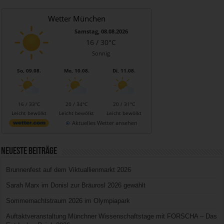
Wetter München
Samstag, 08.08.2026
16 / 30°C
Sonnig
So, 09.08.
Mo, 10.08.
Di, 11.08.
16 / 33°C
20 / 34°C
20 / 31°C
Leicht bewölkt
Leicht bewölkt
Leicht bewölkt
Aktuelles Wetter ansehen
Neueste Beiträge
Brunnenfest auf dem Viktuallienmarkt 2026
Sarah Marx im Donisl zur Bräurosl 2026 gewählt
Sommernachtstraum 2026 im Olympiapark
Auftaktveranstaltung Münchner Wissenschaftstage mit FORSCHA – Das