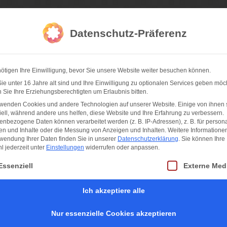
da Fotografie
Datenschutz-Präferenz
ötigen Ihre Einwilligung, bevor Sie unsere Website weiter besuchen können.
hner Feste
Sportfotos
Konzertfotos
Partnernetzwerk
I
e unter 16 Jahre alt sind und Ihre Einwilligung zu optionalen Services geben möc
Sie Ihre Erziehungsberechtigten um Erlaubnis bitten.
rwenden Cookies und andere Technologien auf unserer Website. Einige von ihnen 
ell, während andere uns helfen, diese Website und Ihre Erfahrung zu verbessern.
erbergswerk Landesverband Bayern e. V.
nbezogene Daten können verarbeitet werden (z. B. IP-Adressen), z. B. für persona
en und Inhalte oder die Messung von Anzeigen und Inhalten.
Weitere Informatione
wendung Ihrer Daten finden Sie in unserer
Datenschutzerklärung
.
Sie können Ihre
tsche Jugendherbergswerk
 jederzeit unter
Einstellungen
widerrufen oder anpassen.
t eine Liste der Service-Gruppen, für die eine Einwilligung erteilt werden kan
Essenziell
Externe Med
Bayerns Sozialministerin Carolina Trautner: „Mit
rund 5,8 Millionen Euro aus dem Corona-
Programm Soziales sichern wir die Existenz des
Ich akzeptiere alle
Deutschen Jugendherbergswerks Landesverband
Bayern e. V.“ Das Deutsche Jugendherbergswerk
Nur essenzielle Cookies akzeptieren
Landesverband Bayern e. V. (DJH) hat aus dem