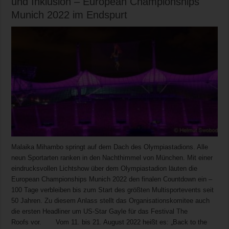
und Inklusion – European Championships
Munich 2022 im Endspurt
Malaika Mihambo springt auf dem Dach des Olympiastadions. Alle
neun Sportarten ranken in den Nachthimmel von München. Mit einer
eindrucksvollen Lichtshow über dem Olympiastadion läuten die
European Championships Munich 2022 den finalen Countdown ein –
100 Tage verbleiben bis zum Start des größten Multisportevents seit
50 Jahren. Zu diesem Anlass stellt das Organisationskomitee auch
die ersten Headliner um US-Star Gayle für das Festival The
Roofs vor. Vom 11. bis 21. August 2022 heißt es: „Back to the