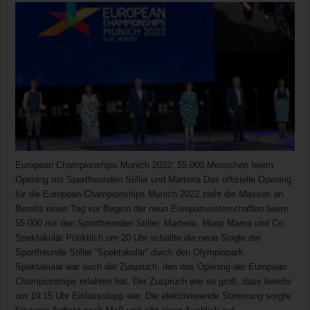
European Championships Munich 2022: 55.000 Menschen feiern
Opening mit Sportfreunden Stiller und Marteria Das offizielle Opening
für die European Championships Munich 2022 zieht die Massen an.
Bereits einen Tag vor Beginn der neun Europameisterschaften feiern
55.000 mit den Sportfreunden Stiller, Marteria, Moop Mama und Co..
Spektakulär Pünktlich um 20 Uhr schallte die neue Single der
Sportfreunde Stiller “Spektakulär” durch den Olympiapark.
Spektakulär war auch der Zuspruch, den das Opening der European
Championships erfahren hat. Der Zuspruch war so groß, dass bereits
um 19:15 Uhr Einlassstopp war. Die elektrisierende Stimmung sorgte