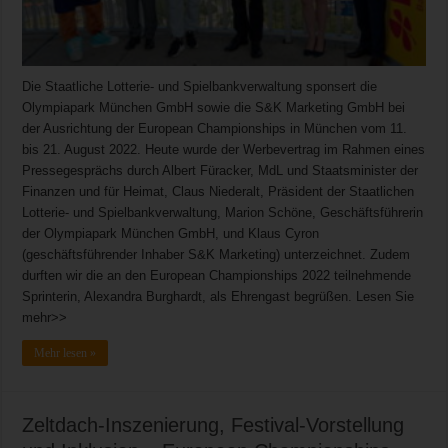
Die Staatliche Lotterie- und Spielbankverwaltung sponsert die
Olympiapark München GmbH sowie die S&K Marketing GmbH bei
der Ausrichtung der European Championships in München vom 11.
bis 21. August 2022. Heute wurde der Werbevertrag im Rahmen eines
Pressegesprächs durch Albert Füracker, MdL und Staatsminister der
Finanzen und für Heimat, Claus Niederalt, Präsident der Staatlichen
Lotterie- und Spielbankverwaltung, Marion Schöne, Geschäftsführerin
der Olympiapark München GmbH, und Klaus Cyron
(geschäftsführender Inhaber S&K Marketing) unterzeichnet. Zudem
durften wir die an den European Championships 2022 teilnehmende
Sprinterin, Alexandra Burghardt, als Ehrengast begrüßen. Lesen Sie
mehr>>
Mehr lesen »
Zeltdach-Inszenierung, Festival-Vorstellung