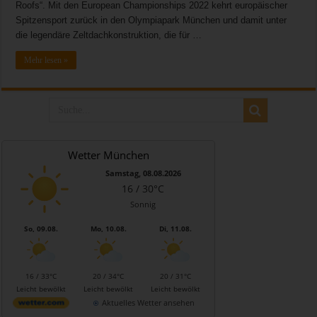
Roofs“. Mit den European Championships 2022 kehrt europäischer
Spitzensport zurück in den Olympiapark München und damit unter
die legendäre Zeltdachkonstruktion, die für …
Mehr lesen »
Wetter München
Samstag, 08.08.2026
16 / 30°C
Sonnig
So, 09.08.
Mo, 10.08.
Di, 11.08.
16 / 33°C
20 / 34°C
20 / 31°C
Leicht bewölkt
Leicht bewölkt
Leicht bewölkt
Aktuelles Wetter ansehen