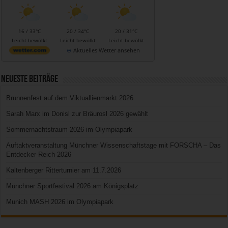
16 / 33°C
20 / 34°C
20 / 31°C
Leicht bewölkt
Leicht bewölkt
Leicht bewölkt
Aktuelles Wetter ansehen
Neueste Beiträge
Brunnenfest auf dem Viktuallienmarkt 2026
Sarah Marx im Donisl zur Bräurosl 2026 gewählt
Sommernachtstraum 2026 im Olympiapark
Auftaktveranstaltung Münchner Wissenschaftstage mit FORSCHA – Das
Entdecker-Reich 2026
Kaltenberger Ritterturnier am 11.7.2026
Münchner Sportfestival 2026 am Königsplatz
Munich MASH 2026 im Olympiapark