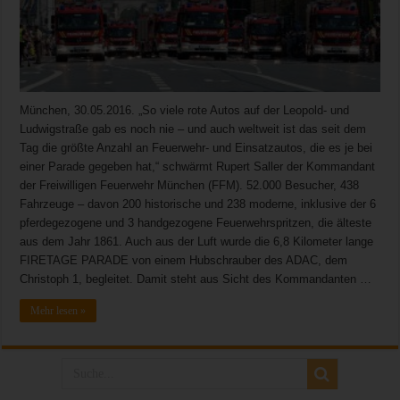
München, 30.05.2016. „So viele rote Autos auf der Leopold- und
Ludwigstraße gab es noch nie – und auch weltweit ist das seit dem
Tag die größte Anzahl an Feuerwehr- und Einsatzautos, die es je bei
einer Parade gegeben hat,“ schwärmt Rupert Saller der Kommandant
der Freiwilligen Feuerwehr München (FFM). 52.000 Besucher, 438
Fahrzeuge – davon 200 historische und 238 moderne, inklusive der 6
pferdegezogene und 3 handgezogene Feuerwehrspritzen, die älteste
aus dem Jahr 1861. Auch aus der Luft wurde die 6,8 Kilometer lange
FIRETAGE PARADE von einem Hubschrauber des ADAC, dem
Christoph 1, begleitet. Damit steht aus Sicht des Kommandanten …
Mehr lesen »