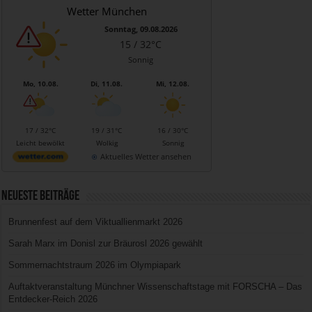
Wetter München
Sonntag, 09.08.2026
15 / 32°C
Sonnig
Mo, 10.08.
Di, 11.08.
Mi, 12.08.
17 / 32°C
19 / 31°C
16 / 30°C
Leicht bewölkt
Wolkig
Sonnig
Aktuelles Wetter ansehen
Neueste Beiträge
Brunnenfest auf dem Viktuallienmarkt 2026
Sarah Marx im Donisl zur Bräurosl 2026 gewählt
Sommernachtstraum 2026 im Olympiapark
Auftaktveranstaltung Münchner Wissenschaftstage mit FORSCHA – Das
Entdecker-Reich 2026