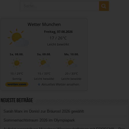
Wetter München
Freitag, 07.08.2026
17 / 26°C
Leicht bewölkt
Sa, 08.08.
So, 09.08.
Mo, 10.08.
15 / 29°C
15 / 33°C
20 / 33°C
Sonnig
Leicht bewölkt
Leicht bewölkt
Aktuelles Wetter ansehen
Neueste Beiträge
Sarah Marx im Donisl zur Bräurosl 2026 gewählt
Sommernachtstraum 2026 im Olympiapark