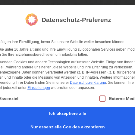
da Fotografie
Datenschutz-Präferenz
ötigen Ihre Einwilligung, bevor Sie unsere Website weiter besuchen können.
hner Feste
Sportfotos
Konzertfotos
Partnernetzwerk
I
e unter 16 Jahre alt sind und Ihre Einwilligung zu optionalen Services geben möc
Sie Ihre Erziehungsberechtigten um Erlaubnis bitten.
rwenden Cookies und andere Technologien auf unserer Website. Einige von ihnen 
ell, während andere uns helfen, diese Website und Ihre Erfahrung zu verbessern.
nbezogene Daten können verarbeitet werden (z. B. IP-Adressen), z. B. für persona
en und Inhalte oder die Messung von Anzeigen und Inhalten.
Weitere Informatione
wendung Ihrer Daten finden Sie in unserer
Datenschutzerklärung
.
Sie können Ihre
ie – Musicalpremiere im Werksviertel
 jederzeit unter
Einstellungen
widerrufen oder anpassen.
t eine Liste der Service-Gruppen, für die eine Einwilligung erteilt werden kan
Essenziell
Externe Med
Münchens neues Musical DIE FABELHAFTE
WELT DER AMÉLIE hat gestern Europapremiere
im Werk7 Theater gefeiert. Zahlreiche prominente
Ich akzeptiere alle
Ehrengäste kamen, um sich am Valentinstag in die
fabelhafte Welt der Amélie entführen zu lassen.
Nur essenzielle Cookies akzeptieren
Unter den Ehrengästen waren u.a. Katja Ebstein,