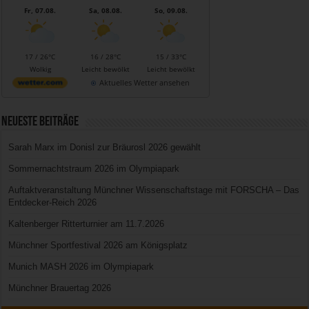
Fr, 07.08.
Sa, 08.08.
So, 09.08.
17 / 26°C
16 / 28°C
15 / 33°C
Wolkig
Leicht bewölkt
Leicht bewölkt
Aktuelles Wetter ansehen
Neueste Beiträge
Sarah Marx im Donisl zur Bräurosl 2026 gewählt
Sommernachtstraum 2026 im Olympiapark
Auftaktveranstaltung Münchner Wissenschaftstage mit FORSCHA – Das
Entdecker-Reich 2026
Kaltenberger Ritterturnier am 11.7.2026
Münchner Sportfestival 2026 am Königsplatz
Munich MASH 2026 im Olympiapark
Münchner Brauertag 2026