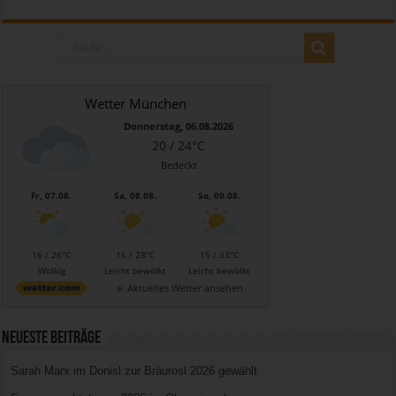
Wetter München
Donnerstag, 06.08.2026
20 / 24°C
Bedeckt
Fr, 07.08.
Sa, 08.08.
So, 09.08.
16 / 26°C
16 / 28°C
15 / 33°C
Wolkig
Leicht bewölkt
Leicht bewölkt
Aktuelles Wetter ansehen
Neueste Beiträge
Sarah Marx im Donisl zur Bräurosl 2026 gewählt