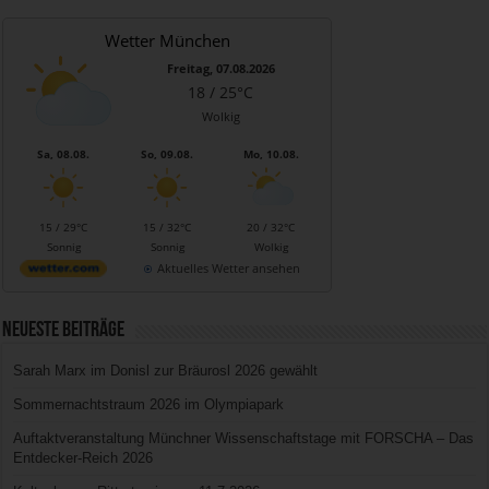
Wetter München
Freitag, 07.08.2026
18 / 25°C
Wolkig
Sa, 08.08.
So, 09.08.
Mo, 10.08.
15 / 29°C
15 / 32°C
20 / 32°C
Sonnig
Sonnig
Wolkig
Aktuelles Wetter ansehen
Neueste Beiträge
Sarah Marx im Donisl zur Bräurosl 2026 gewählt
Sommernachtstraum 2026 im Olympiapark
Auftaktveranstaltung Münchner Wissenschaftstage mit FORSCHA – Das
Entdecker-Reich 2026