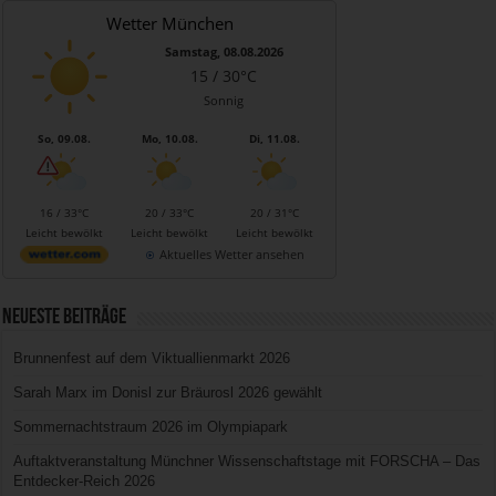
Wetter München
Samstag, 08.08.2026
15 / 30°C
Sonnig
So, 09.08.
Mo, 10.08.
Di, 11.08.
16 / 33°C
20 / 33°C
20 / 31°C
Leicht bewölkt
Leicht bewölkt
Leicht bewölkt
Aktuelles Wetter ansehen
Neueste Beiträge
Brunnenfest auf dem Viktuallienmarkt 2026
Sarah Marx im Donisl zur Bräurosl 2026 gewählt
Sommernachtstraum 2026 im Olympiapark
Auftaktveranstaltung Münchner Wissenschaftstage mit FORSCHA – Das
Entdecker-Reich 2026