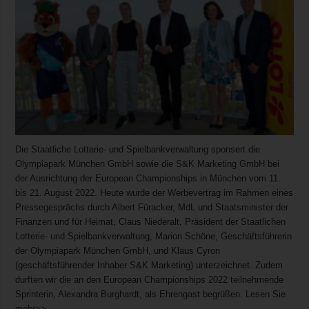
Die Staatliche Lotterie- und Spielbankverwaltung sponsert die
Olympiapark München GmbH sowie die S&K Marketing GmbH bei
der Ausrichtung der European Championships in München vom 11.
bis 21. August 2022. Heute wurde der Werbevertrag im Rahmen eines
Pressegesprächs durch Albert Füracker, MdL und Staatsminister der
Finanzen und für Heimat, Claus Niederalt, Präsident der Staatlichen
Lotterie- und Spielbankverwaltung, Marion Schöne, Geschäftsführerin
der Olympiapark München GmbH, und Klaus Cyron
(geschäftsführender Inhaber S&K Marketing) unterzeichnet. Zudem
durften wir die an den European Championships 2022 teilnehmende
Sprinterin, Alexandra Burghardt, als Ehrengast begrüßen. Lesen Sie
mehr>>