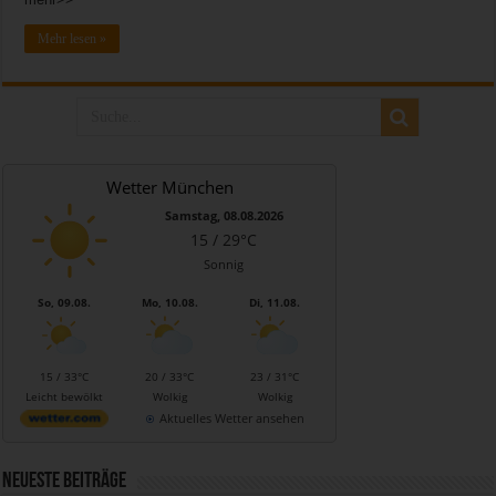
Mehr lesen »
Wetter München
Samstag, 08.08.2026
15 / 29°C
Sonnig
So, 09.08.
Mo, 10.08.
Di, 11.08.
15 / 33°C
20 / 33°C
23 / 31°C
Leicht bewölkt
Wolkig
Wolkig
Aktuelles Wetter ansehen
Neueste Beiträge