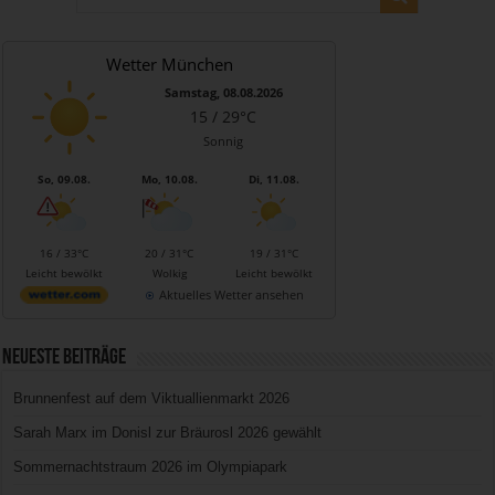
Wetter München
Samstag, 08.08.2026
15 / 29°C
Sonnig
So, 09.08.
Mo, 10.08.
Di, 11.08.
16 / 33°C
20 / 31°C
19 / 31°C
Leicht bewölkt
Wolkig
Leicht bewölkt
Aktuelles Wetter ansehen
Neueste Beiträge
Brunnenfest auf dem Viktuallienmarkt 2026
Sarah Marx im Donisl zur Bräurosl 2026 gewählt
Sommernachtstraum 2026 im Olympiapark