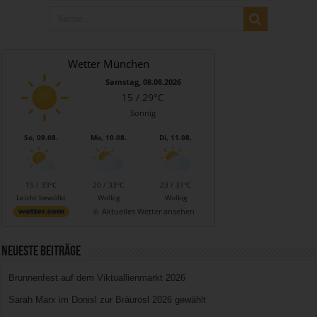
Wetter München
Samstag, 08.08.2026
15 / 29°C
Sonnig
So, 09.08.
Mo, 10.08.
Di, 11.08.
15 / 33°C
20 / 33°C
23 / 31°C
Leicht bewölkt
Wolkig
Wolkig
Aktuelles Wetter ansehen
Neueste Beiträge
Brunnenfest auf dem Viktuallienmarkt 2026
Sarah Marx im Donisl zur Bräurosl 2026 gewählt