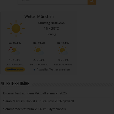
Wetter München
Samstag, 08.08.2026
15 / 29°C
Sonnig
So, 09.08.
Mo, 10.08.
Di, 11.08.
16 / 33°C
20 / 34°C
20 / 31°C
Leicht bewölkt
Leicht bewölkt
Leicht bewölkt
Aktuelles Wetter ansehen
Neueste Beiträge
Brunnenfest auf dem Viktuallienmarkt 2026
Sarah Marx im Donisl zur Bräurosl 2026 gewählt
Sommernachtstraum 2026 im Olympiapark