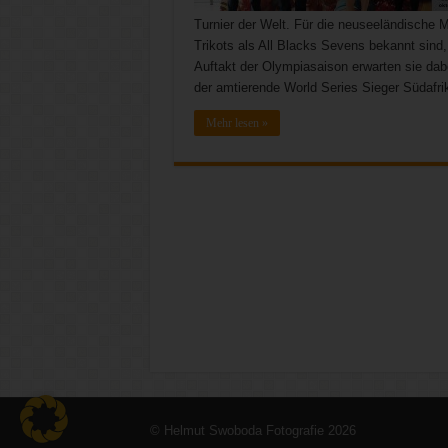
Turnier der Welt. Für die neuseeländische 
Trikots als All Blacks Sevens bekannt sind,
Auftakt der Olympiasaison erwarten sie dabe
der amtierende World Series Sieger Südafrik
Mehr lesen »
© Helmut Swoboda Fotografie 2026