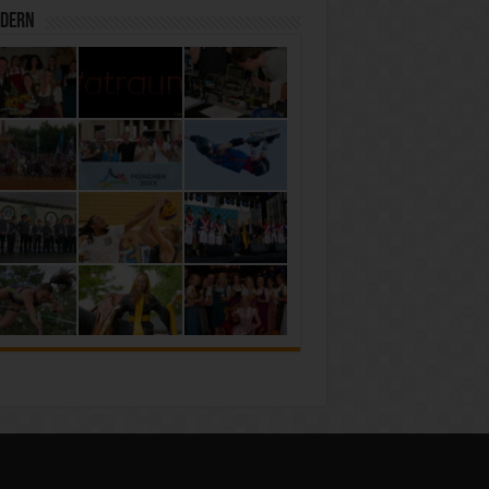
ldern