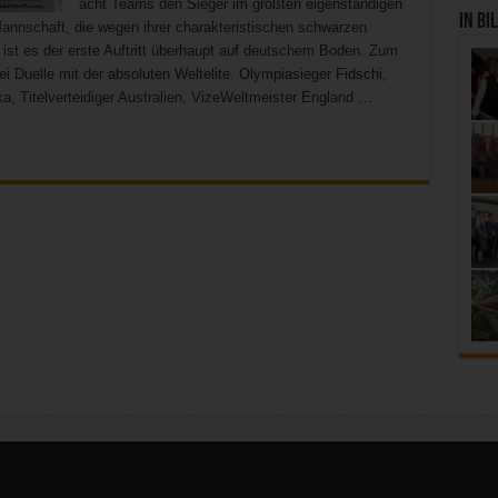
acht Teams den Sieger im größten eigenständigen
In Bi
Mannschaft, die wegen ihrer charakteristischen schwarzen
 ist es der erste Auftritt überhaupt auf deutschem Boden. Zum
i Duelle mit der absoluten Weltelite. Olympiasieger Fidschi,
a, Titelverteidiger Australien, VizeWeltmeister England …