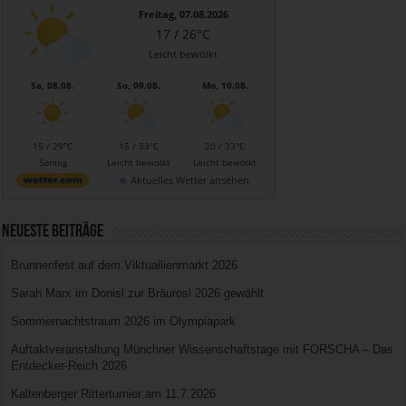
Freitag, 07.08.2026
17 / 26°C
Leicht bewölkt
Sa, 08.08.
So, 09.08.
Mo, 10.08.
15 / 29°C
15 / 33°C
20 / 33°C
Sonnig
Leicht bewölkt
Leicht bewölkt
Aktuelles Wetter ansehen
Neueste Beiträge
Brunnenfest auf dem Viktuallienmarkt 2026
Sarah Marx im Donisl zur Bräurosl 2026 gewählt
Sommernachtstraum 2026 im Olympiapark
Auftaktveranstaltung Münchner Wissenschaftstage mit FORSCHA – Das
Entdecker-Reich 2026
Kaltenberger Ritterturnier am 11.7.2026