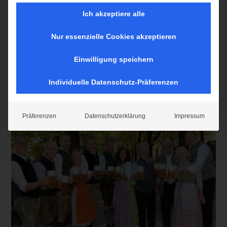
Ich akzeptiere alle
Nur essenzielle Cookies akzeptieren
mehr lesen >>
Einwilligung speichern
Mehr lesen »
Individuelle Datenschutz-Präferenzen
Wiesnbierprobe 2019: Paulaner und Hacker-
Pschorr Bier-Verkostung
Präferenzen
Datenschutzerklärung
Impressum