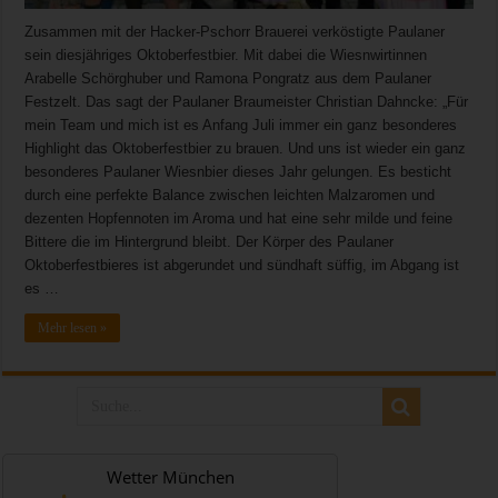
Zusammen mit der Hacker-Pschorr Brauerei verköstigte Paulaner
sein diesjähriges Oktoberfestbier. Mit dabei die Wiesnwirtinnen
Arabelle Schörghuber und Ramona Pongratz aus dem Paulaner
Festzelt. Das sagt der Paulaner Braumeister Christian Dahncke: „Für
mein Team und mich ist es Anfang Juli immer ein ganz besonderes
Highlight das Oktoberfestbier zu brauen. Und uns ist wieder ein ganz
besonderes Paulaner Wiesnbier dieses Jahr gelungen. Es besticht
durch eine perfekte Balance zwischen leichten Malzaromen und
dezenten Hopfennoten im Aroma und hat eine sehr milde und feine
Bittere die im Hintergrund bleibt. Der Körper des Paulaner
Oktoberfestbieres ist abgerundet und sündhaft süffig, im Abgang ist
es …
Mehr lesen »
Wetter München