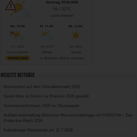
Sonntag, 09.08.2026
16 / 32°C
Leicht bewölkt
Mo, 10.08.
Di, 11.08.
Mi, 12.08.
17 / 32°C
19 / 31°C
16 / 30°C
Leicht bewölkt
Wolkig
Sonnig
Aktuelles Wetter ansehen
Neueste Beiträge
Brunnenfest auf dem Viktuallienmarkt 2026
Sarah Marx im Donisl zur Bräurosl 2026 gewählt
Sommernachtstraum 2026 im Olympiapark
Auftaktveranstaltung Münchner Wissenschaftstage mit FORSCHA – Das
Entdecker-Reich 2026
Kaltenberger Ritterturnier am 11.7.2026