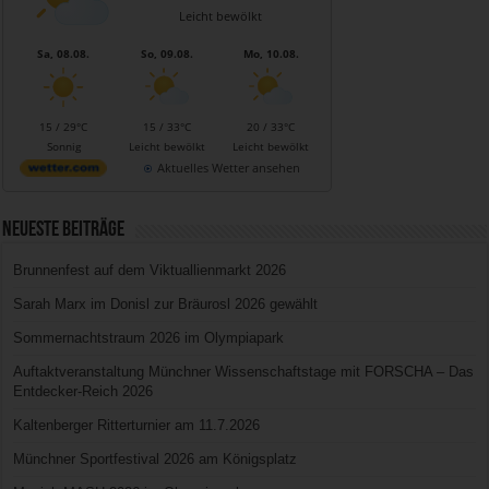
Leicht bewölkt
Sa, 08.08.
So, 09.08.
Mo, 10.08.
15 / 29°C
15 / 33°C
20 / 33°C
Sonnig
Leicht bewölkt
Leicht bewölkt
Aktuelles Wetter ansehen
Neueste Beiträge
Brunnenfest auf dem Viktuallienmarkt 2026
Sarah Marx im Donisl zur Bräurosl 2026 gewählt
Sommernachtstraum 2026 im Olympiapark
Auftaktveranstaltung Münchner Wissenschaftstage mit FORSCHA – Das
Entdecker-Reich 2026
Kaltenberger Ritterturnier am 11.7.2026
Münchner Sportfestival 2026 am Königsplatz