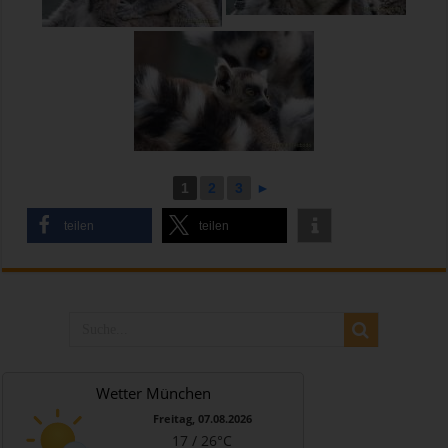
1
2
3
►
teilen
teilen
Wetter München
Freitag, 07.08.2026
17 / 26°C