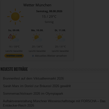
Wetter München
Samstag, 08.08.2026
15 / 29°C
Sonnig
So, 09.08.
Mo, 10.08.
Di, 11.08.
16 / 33°C
20 / 34°C
20 / 31°C
Leicht bewölkt
Leicht bewölkt
Leicht bewölkt
Aktuelles Wetter ansehen
Neueste Beiträge
Brunnenfest auf dem Viktuallienmarkt 2026
Sarah Marx im Donisl zur Bräurosl 2026 gewählt
Sommernachtstraum 2026 im Olympiapark
Auftaktveranstaltung Münchner Wissenschaftstage mit FORSCHA – Das
Entdecker-Reich 2026