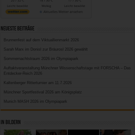
20 / 32°C
18 / 30°C
17 / 30°C
Leicht bewölkt
Wolkig
Leicht bewölkt
Aktuelles Wetter ansehen
Neueste Beiträge
Brunnenfest auf dem Viktuallienmarkt 2026
Sarah Marx im Donisl zur Bräurosl 2026 gewählt
Sommernachtstraum 2026 im Olympiapark
Auftaktveranstaltung Münchner Wissenschaftstage mit FORSCHA – Das
Entdecker-Reich 2026
Kaltenberger Ritterturnier am 11.7.2026
Münchner Sportfestival 2026 am Königsplatz
Munich MASH 2026 im Olympiapark
In Bildern