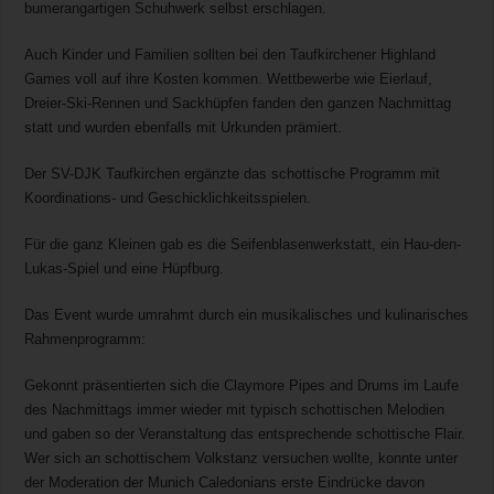
bumerangartigen Schuhwerk selbst erschlagen.
Auch Kinder und Familien sollten bei den Taufkirchener Highland
Games voll auf ihre Kosten kommen. Wettbewerbe wie Eierlauf,
Dreier-Ski-Rennen und Sackhüpfen fanden den ganzen Nachmittag
statt und wurden ebenfalls mit Urkunden prämiert.
Der SV-DJK Taufkirchen ergänzte das schottische Programm mit
Koordinations- und Geschicklichkeitsspielen.
Für die ganz Kleinen gab es die Seifenblasenwerkstatt, ein Hau-den-
Lukas-Spiel und eine Hüpfburg.
Das Event wurde umrahmt durch ein musikalisches und kulinarisches
Rahmenprogramm:
Gekonnt präsentierten sich die Claymore Pipes and Drums im Laufe
des Nachmittags immer wieder mit typisch schottischen Melodien
und gaben so der Veranstaltung das entsprechende schottische Flair.
Wer sich an schottischem Volkstanz versuchen wollte, konnte unter
der Moderation der Munich Caledonians erste Eindrücke davon