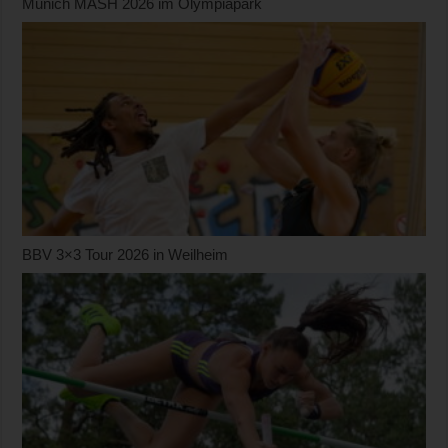
Munich MASH 2026 im Olympiapark
BBV 3×3 Tour 2026 in Weilheim