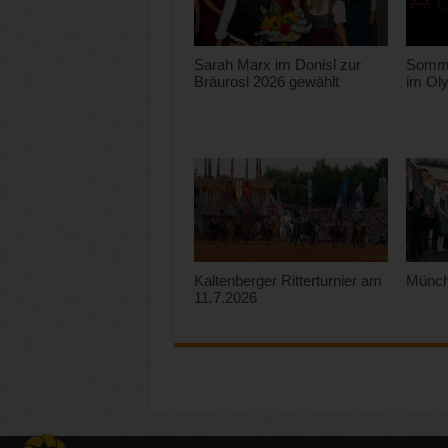
Sarah Marx im Donisl zur
Somme
Bräurosl 2026 gewählt
im Ol
Kaltenberger Ritterturnier am
Münch
11.7.2026