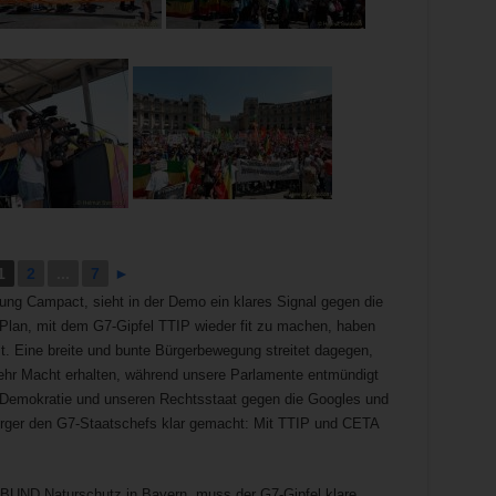
1
2
...
7
►
ung Campact, sieht in der Demo ein klares Signal gegen die
lan, mit dem G7-Gipfel TTIP wieder fit zu machen, haben
. Eine breite und bunte Bürgerbewegung streitet dagegen,
r Macht erhalten, während unsere Parlamente entmündigt
 Demokratie und unseren Rechtsstaat gegen die Googles und
ürger den G7-Staatschefs klar gemacht: Mit TTIP und CETA
 BUND Naturschutz in Bayern, muss der G7-Gipfel klare