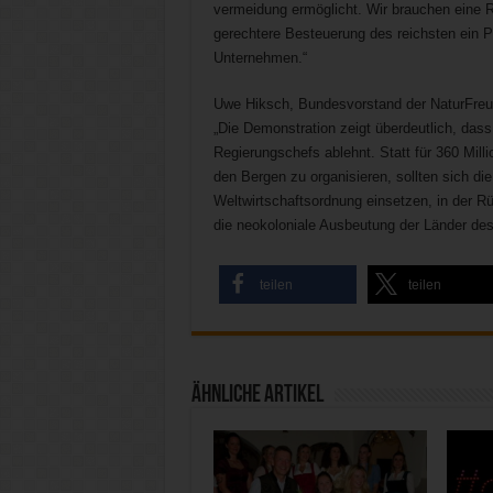
vermeidung ermöglicht. Wir brauchen eine R
gerechtere Besteuerung des reichsten ein P
Unternehmen.“
Uwe Hiksch, Bundesvorstand der NaturFreun
„Die Demonstration zeigt überdeutlich, dass
Regierungschefs ablehnt. Statt für 360 Milli
den Bergen zu organisieren, sollten sich di
Weltwirtschaftsordnung einsetzen, in der 
die neokoloniale Ausbeutung der Länder des
teilen
teilen
Ähnliche Artikel