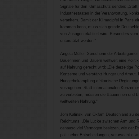
Signale für den Klimaschutz senden: „Statt 
Industriestaaten in der Verantwortung, kon
verankern. Damit der Klimagipfel in Paris 
kommen kann, muss sich gerade Deutschland
von Zusagen etabliert wird. Besonders vom
unterstützt werden.“
Angela Müller, Sprecherin der Arbeitsgemei
Bäuerinnen und Bauern weltweit eine Politik
auf Nahrung gerecht wird: „Die derzeitige Po
Konzerne und verstärkt Hunger und Armut. 
Hungerbekämpfung afrikanische Regierunge
vorzugehen. Statt internationalen Konzerne
zu verbieten, müssen die Bäuerinnen und Ba
weltweiten Nahrung.“
Jörn Kalinski von Oxfam Deutschland zu de
Reichtums: „Die Lücke zwischen Arm und Re
genauso viel Vermögen besitzen, wie der R
politischer Entscheidungen, verursacht etw