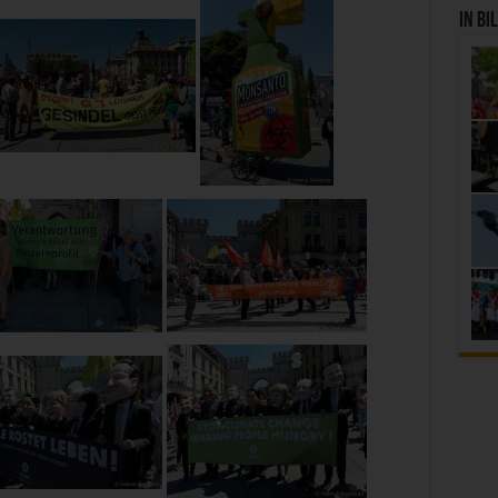
In Bi