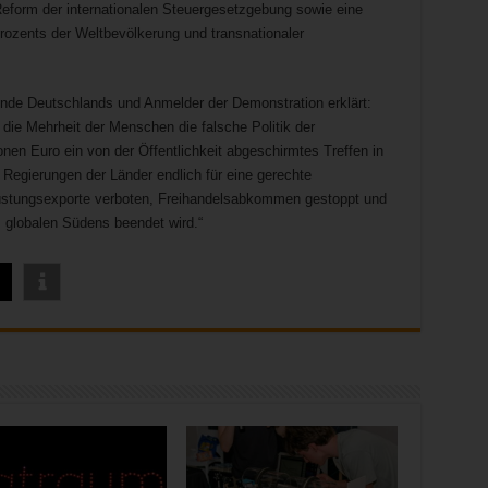
eform der internationalen Steuergesetzgebung sowie eine
rozents der Weltbevölkerung und transnationaler
de Deutschlands und Anmelder der Demonstration erklärt:
 die Mehrheit der Menschen die falsche Politik der
onen Euro ein von der Öffentlichkeit abgeschirmtes Treffen in
e Regierungen der Länder endlich für eine gerechte
Rüstungsexporte verboten, Freihandelsabkommen gestoppt und
 globalen Südens beendet wird.“