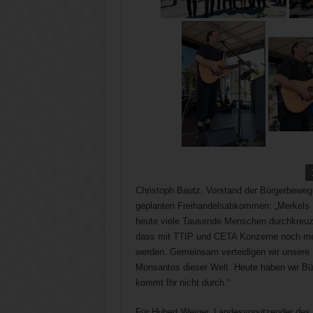
Christoph Bautz, Vorstand der Bürgerbeweg
geplanten Freihandelsabkommen: „Merkels P
heute viele Tausende Menschen durchkreuzt
dass mit TTIP und CETA Konzerne noch meh
werden. Gemeinsam verteidigen wir unsere
Monsantos dieser Welt. Heute haben wir B
kommt Ihr nicht durch.“
Für Hubert Weiger, Landesvorsitzender des