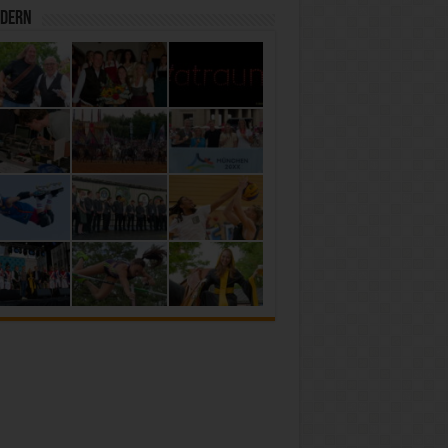
ldern