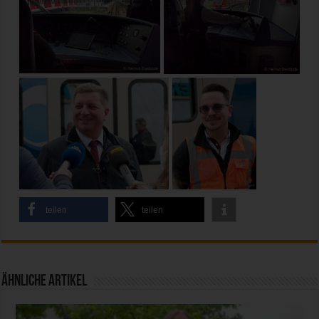
teilen
teilen
Ähnliche Artikel