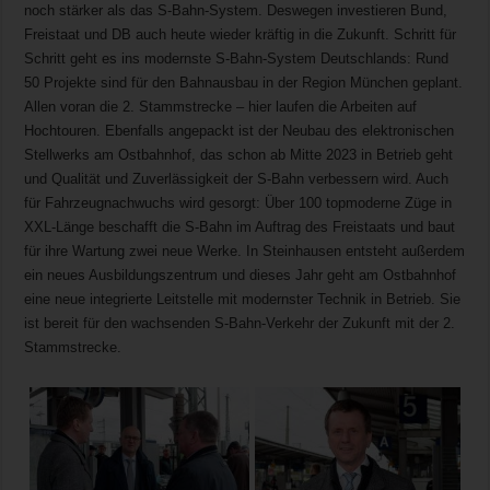
noch stärker als das S-Bahn-System. Deswegen investieren Bund,
Freistaat und DB auch heute wieder kräftig in die Zukunft. Schritt für
Schritt geht es ins modernste S-Bahn-System Deutschlands: Rund
50 Projekte sind für den Bahnausbau in der Region München geplant.
Allen voran die 2. Stammstrecke – hier laufen die Arbeiten auf
Hochtouren. Ebenfalls angepackt ist der Neubau des elektronischen
Stellwerks am Ostbahnhof, das schon ab Mitte 2023 in Betrieb geht
und Qualität und Zuverlässigkeit der S-Bahn verbessern wird. Auch
für Fahrzeugnachwuchs wird gesorgt: Über 100 topmoderne Züge in
XXL-Länge beschafft die S-Bahn im Auftrag des Freistaats und baut
für ihre Wartung zwei neue Werke. In Steinhausen entsteht außerdem
ein neues Ausbildungszentrum und dieses Jahr geht am Ostbahnhof
eine neue integrierte Leitstelle mit modernster Technik in Betrieb. Sie
ist bereit für den wachsenden S-Bahn-Verkehr der Zukunft mit der 2.
Stammstrecke.