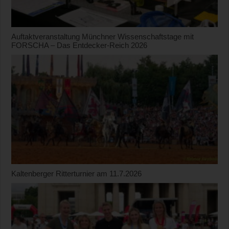
Auftaktveranstaltung Münchner Wissenschaftstage mit
FORSCHA – Das Entdecker-Reich 2026
Kaltenberger Ritterturnier am 11.7.2026