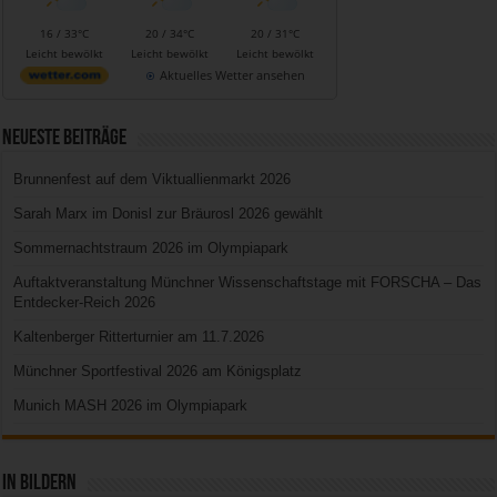
16 / 33°C
20 / 34°C
20 / 31°C
Leicht bewölkt
Leicht bewölkt
Leicht bewölkt
Aktuelles Wetter ansehen
Neueste Beiträge
Brunnenfest auf dem Viktuallienmarkt 2026
Sarah Marx im Donisl zur Bräurosl 2026 gewählt
Sommernachtstraum 2026 im Olympiapark
Auftaktveranstaltung Münchner Wissenschaftstage mit FORSCHA – Das
Entdecker-Reich 2026
Kaltenberger Ritterturnier am 11.7.2026
Münchner Sportfestival 2026 am Königsplatz
Munich MASH 2026 im Olympiapark
In Bildern