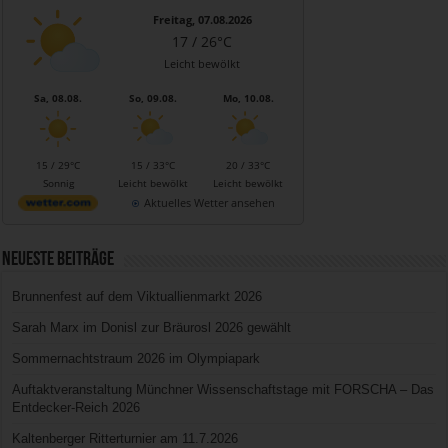
Freitag, 07.08.2026
17 / 26°C
Leicht bewölkt
Sa, 08.08.
So, 09.08.
Mo, 10.08.
15 / 29°C
15 / 33°C
20 / 33°C
Sonnig
Leicht bewölkt
Leicht bewölkt
Aktuelles Wetter ansehen
Neueste Beiträge
Brunnenfest auf dem Viktuallienmarkt 2026
Sarah Marx im Donisl zur Bräurosl 2026 gewählt
Sommernachtstraum 2026 im Olympiapark
Auftaktveranstaltung Münchner Wissenschaftstage mit FORSCHA – Das
Entdecker-Reich 2026
Kaltenberger Ritterturnier am 11.7.2026