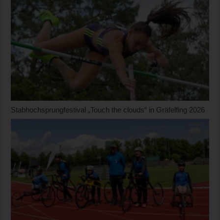
Stabhochsprungfestival „Touch the clouds“ in Gräfelfing 2026