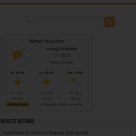
Wetter München
Freitag, 07.08.2026
17 / 25°C
Leicht bewölkt
Sa, 08.08.
So, 09.08.
Mo, 10.08.
15 / 28°C
14 / 33°C
19 / 32°C
Sonnig
Sonnig
Wolkig
Aktuelles Wetter ansehen
Neueste Beiträge
Sarah Marx im Donisl zur Bräurosl 2026 gewählt