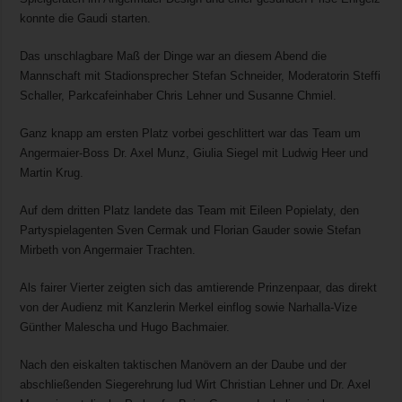
konnte die Gaudi starten.
Das unschlagbare Maß der Dinge war an diesem Abend die
Mannschaft mit Stadionsprecher Stefan Schneider, Moderatorin Steffi
Schaller, Parkcafeinhaber Chris Lehner und Susanne Chmiel.
Ganz knapp am ersten Platz vorbei geschlittert war das Team um
Angermaier-Boss Dr. Axel Munz, Giulia Siegel mit Ludwig Heer und
Martin Krug.
Auf dem dritten Platz landete das Team mit Eileen Popielaty, den
Partyspielagenten Sven Cermak und Florian Gauder sowie Stefan
Mirbeth von Angermaier Trachten.
Als fairer Vierter zeigten sich das amtierende Prinzenpaar, das direkt
von der Audienz mit Kanzlerin Merkel einflog sowie Narhalla-Vize
Günther Malescha und Hugo Bachmaier.
Nach den eiskalten taktischen Manövern an der Daube und der
abschließenden Siegerehrung lud Wirt Christian Lehner und Dr. Axel