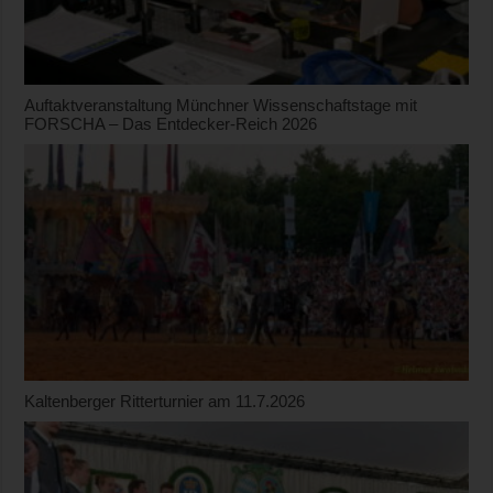
Auftaktveranstaltung Münchner Wissenschaftstage mit
FORSCHA – Das Entdecker-Reich 2026
Kaltenberger Ritterturnier am 11.7.2026