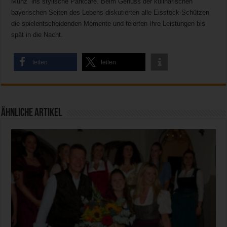
Munz ins stylische Parkcafe. Beim Genuss der kulinarischen
bayerischen Seiten des Lebens diskutierten alle Eisstock-Schützen
die spielentscheidenden Momente und feierten Ihre Leistungen bis
spät in die Nacht.
teilen
teilen
Ähnliche Artikel