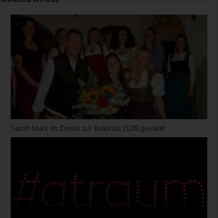
Sarah Marx im Donisl zur Bräurosl 2026 gewählt