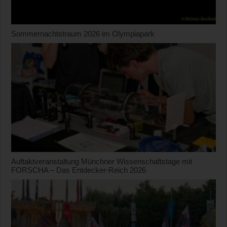
Sommernachtstraum 2026 im Olympiapark
Auftaktveranstaltung Münchner Wissenschaftstage mit
FORSCHA – Das Entdecker-Reich 2026