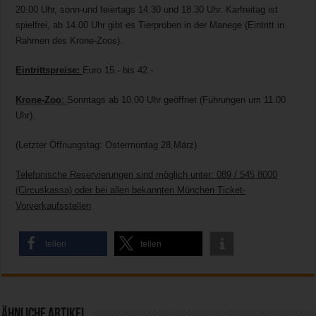
20.00 Uhr, sonn-und feiertags 14.30 und 18.30 Uhr. Karfreitag ist
spielfrei, ab 14.00 Uhr gibt es Tierproben in der Manege (Eintritt in
Rahmen des Krone-Zoos).
Eintrittspreise:
Euro 15.- bis 42.-
Krone-Zoo
:
Sonntags ab 10.00 Uhr geöffnet (Führungen um 11.00
Uhr).
(Letzter Öffnungstag: Ostermontag 28.März)
Telefonische Reservierungen sind möglich unter: 089 / 545 8000
(Circuskassa) oder bei allen bekannten München Ticket-
Vorverkaufsstellen
teilen
teilen
Ähnliche Artikel