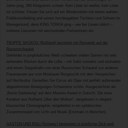
Jahre jung, 300 Kilogramm schwer. Kein Löwe ist weißer, kein Löwe
ist schöner. Freuen Sie sich auf ein Wiedersehen mit einem wahren
Publikumsliebling und seinen hochbegabten Töchtern und Söhnen im
Manegenrund, denn KING TONGA ging – wie bei Löwen üblich –
mehrere Liaisonen mit wechselnden Partnerinnen ein.
TRUPPE SKOKOV (Rußland) fasziniert mit Romantik auf der
Russenschaukel
Gekleidet in jungfräuliches Weiß schweben sieben Damen mit weit
wehenden Röcken durch die Lüfte – mit Salto vorwärts und rückwärts
und einem Doppelsalto von einer Russischen Schaukel zur anderen.
Frauenpower pur vom Moskauer Rosgoscirk mit dem Versprechen
auf Hochkultur. Genießen Sie Circus als Oper mit perfekt aufeinander
abgestimmten Bewegungen.Schwerelos schön. Ausgezeichnet als
„Beste Darbietung“ auf dem Masters Award in Sotschi. Die neue
Kreation aus Rußland „Über den Wolken“, dargeboten in elegant-
klassischer Choreographie, eingebettet in ein sphärisches
Zusammenspiel von Licht und Musik (Erstmals in München).
GASTON UND ROLI (Schweiz) begeistern in köstlicher Dick-und-