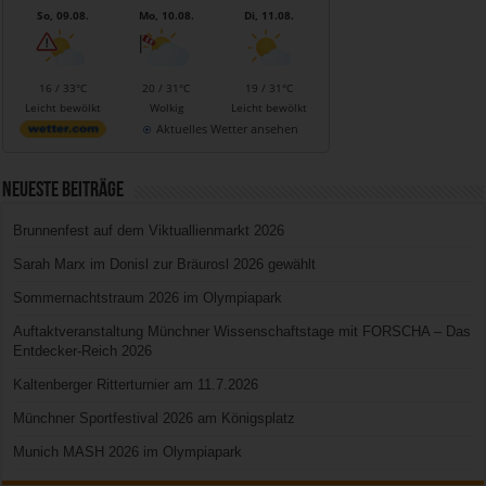
So, 09.08.
Mo, 10.08.
Di, 11.08.
16 / 33°C
20 / 31°C
19 / 31°C
Leicht bewölkt
Wolkig
Leicht bewölkt
Aktuelles Wetter ansehen
Neueste Beiträge
Brunnenfest auf dem Viktuallienmarkt 2026
Sarah Marx im Donisl zur Bräurosl 2026 gewählt
Sommernachtstraum 2026 im Olympiapark
Auftaktveranstaltung Münchner Wissenschaftstage mit FORSCHA – Das
Entdecker-Reich 2026
Kaltenberger Ritterturnier am 11.7.2026
Münchner Sportfestival 2026 am Königsplatz
Munich MASH 2026 im Olympiapark